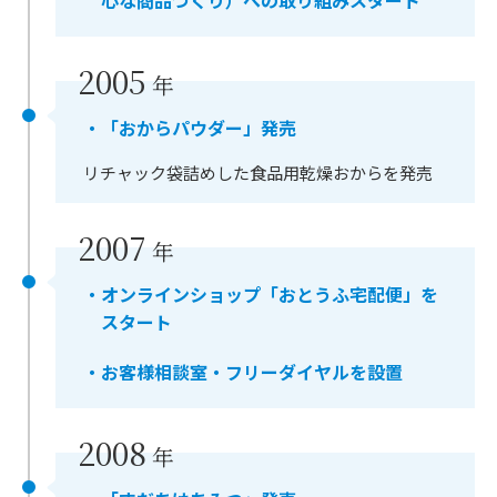
心な商品づくり）への取り組みスタート
2005
年
・「おからパウダー」発売
リチャック袋詰めした食品用乾燥おからを発売
2007
年
・オンラインショップ「おとうふ宅配便」を
スタート
・お客様相談室・フリーダイヤルを設置
2008
年