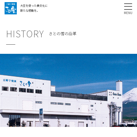
大豆を使った食文化に
採用情報
お問い合わせ
SHARE
新たな感動を。
HISTORY
さとの雪の沿革