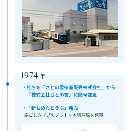
1974
年
・社名を「さとの雪徳島販売株式会社」から
「株式会社さとの雪」に商号変更
・「新もめんとうふ」発売
絹ごしタイプのソフトな木綿豆腐を発売