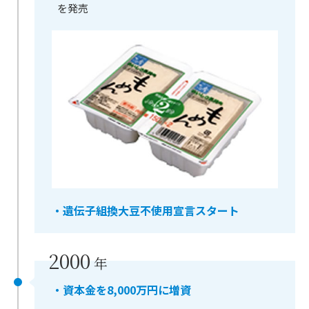
を発売
・遺伝子組換大豆不使用宣言スタート
2000
年
・資本金を8,000万円に増資