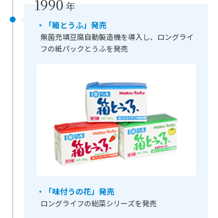
1990
年
・「箱とうふ」発売
無菌充填豆腐自動製造機を導入し、ロングライ
フの紙パックとうふを発売
・「味付うの花」発売
ロングライフの総菜シリーズを発売