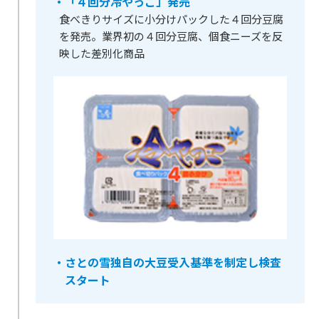
・「４回分冷やっこ」発売
食べきりサイズに小分けパックした４回分豆腐
を発売。業界初の４回分豆腐、個食ニーズを反
映した差別化商品
・さとの雪独自の大豆受入基準を制定し検査
スタート