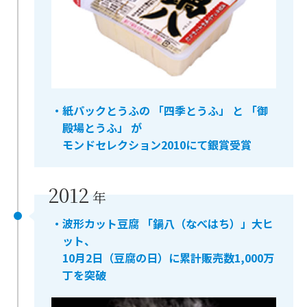
・紙パックとうふの 「四季とうふ」 と 「御
殿場とうふ」 が
モンドセレクション2010にて銀賞受賞
2012
年
・波形カット豆腐 「鍋八（なべはち）」大ヒ
ット、
10月2日（豆腐の日）に累計販売数1,000万
丁を突破