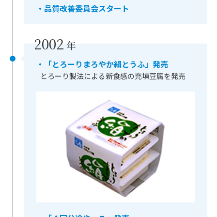
・品質改善委員会スタート
2002
年
・「とろーりまろやか絹とうふ」発売
とろーり製法による新食感の充填豆腐を発売