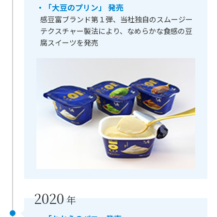
・「大豆のプリン」 発売
感豆富ブランド第１弾、当社独自のスムージー
テクスチャー製法により、なめらかな食感の豆
腐スイーツを発売
2020
年