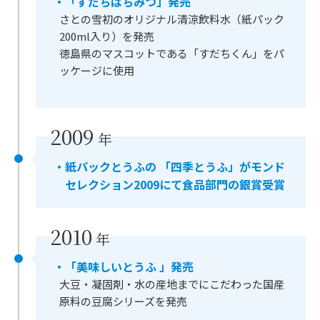
・「すだちはちみつ」発売
さとの雪初のオリジナル清涼飲料水（紙パック
200ml入り）を発売
徳島県のマスコットである「すだちくん」をパ
ッケージに使用
2009
年
・紙パックとうふの 「四季とうふ」がモンド
セレクション2009にて食品部門の銀賞受賞
2010
年
・「美味しいとうふ 」発売
大豆・凝固剤・水の産地までにこだわった国産
原料の豆腐シリーズを発売