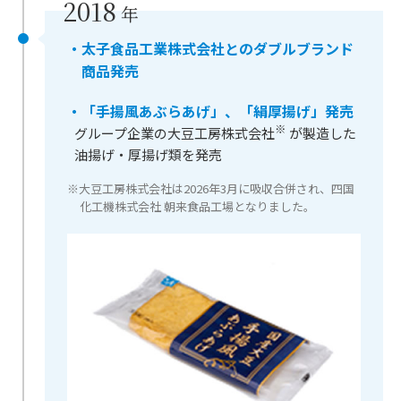
2018
年
・太子食品工業株式会社とのダブルブランド
商品発売
・「手揚風あぶらあげ」、「絹厚揚げ」発売
※
グループ企業の大豆工房株式会社
が製造した
油揚げ・厚揚げ類を発売
※大豆工房株式会社は2026年3月に吸収合併され、四国
化工機株式会社 朝来食品工場となりました。