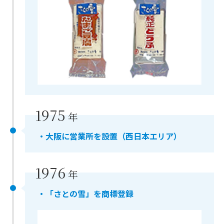
1975
年
・大阪に営業所を設置（西日本エリア）
1976
年
・「さとの雪」を商標登録