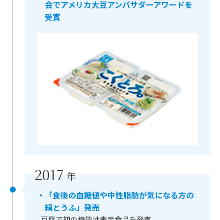
会でアメリカ大豆アンバサダーアワードを
受賞
2017
年
・「食後の血糖値や中性脂肪が気になる方の
絹とうふ」発売
豆腐で初の機能性表示食品を発売