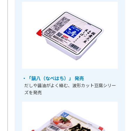
・「鍋八（なべはち）」 発売
だしや醤油がよく絡む、波形カット豆腐シリー
ズを発売