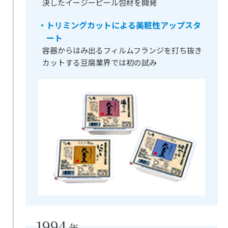
決したイージーピール包材を開発
・トリミングカットによる美粧性アップスタ
ート
容器からはみ出るフィルムフランジを打ち抜き
カットする豆腐業界では初の試み
1994
年