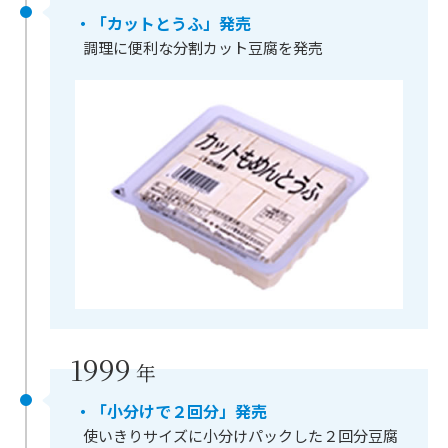
・「カットとうふ」発売
調理に便利な分割カット豆腐を発売
1999
年
・「小分けで２回分」発売
使いきりサイズに小分けパックした２回分豆腐