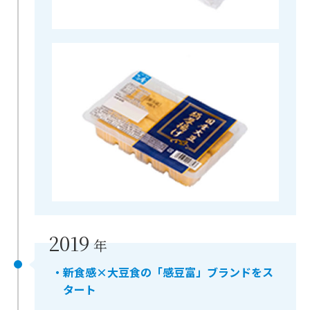
2019
年
・新食感×大豆食の「感豆富」ブランドをス
タート