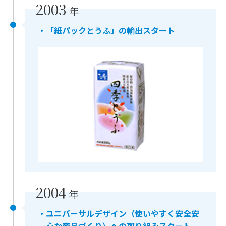
2003
年
・「紙パックとうふ」の輸出スタート
2004
年
・ユニバーサルデザイン（使いやすく安全安