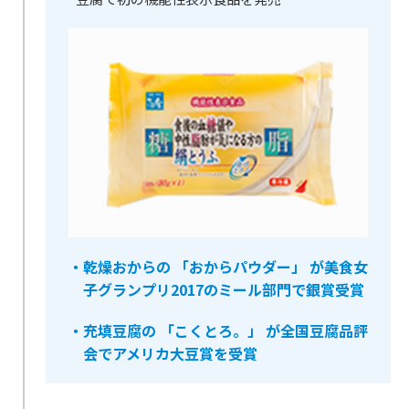
・乾燥おからの 「おからパウダー」 が美食女
子グランプリ2017のミール部門で銀賞受賞
・充填豆腐の 「こくとろ。」 が全国豆腐品評
会でアメリカ大豆賞を受賞