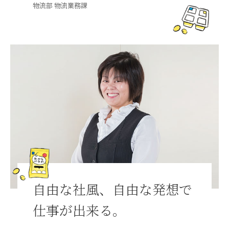
物流部 物流業務課
自由な社風、自由な発想で
仕事が出来る。