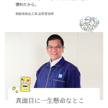
便利だから。
御殿場食品工場 品質管理課
真面目に一生懸命なとこ