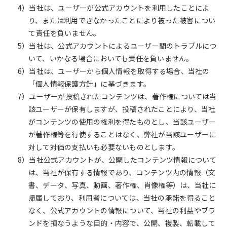
4）当社は、ユーザーが公式アカウントを利用したことによ
り、または利用できなかったことにより被った被害につい
て責任を負いません。
5）当社は、公式アカウントによるユーザー間のトラブルにつ
いて、いかなる場合においても責任を負いません。
6）当社は、ユーザーから個人情報を取得する場合、当社の
「個人情報保護方針」に基づきます。
7）ユーザーが投稿されたコンテンツは、著作権については当
該ユーザーが保有しますが、投稿されたことにより、当社
がコンテンツの使用の権利を得たものとし、当該ユーザー
が著作権等を行使することはなく、弊社が当該ユーザーに
対して対価の支払いも必要ないものとします。
8）当社公式アカウントが、公開したコンテンツ情報について
は、当社が保有する情報であり、コンテンツ内の情報（文
書、データ、写真、動画、著作権、肖像権等）は、当社に
帰属しており、利用者については、当社の承諾を得ること
なく、公式アカウントの情報について、当社の利益やブラ
ンドを損なうような目的・内容で、公開、複製、転載して