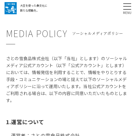
大豆を使った食文化に
採用情報
お問い合わせ
SHARE
新たな感動を。
MEDIA POLICY
ソーシャルメディアポリシー
さとの雪食品株式会社（以下「当社」とします）のソーシャル
メディア公式アカウント（以下「公式アカウント」とします）
においては、情報発信を利用することで、情報をやりとりする
手段・コミュニケーションの場と捉えて以下のソーシャルメデ
ィアポリシーに沿って運用いたします。当社公式アカウントを
ご利用される場合は、以下の内容に同意いただいたものとしま
す。
1.運営について
運営者：さとの雪食品株式会社