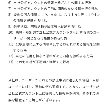
6）当社公式アカウントの情報を改ざんし公開する行為
7）当社公式アカウントの目的に関係のない投稿を行う行為
8）虚偽の個人情報により、または、なりすまし等により他人
の情報を提供する行為。
9）選挙活動、宗教活動や団体等へ勧誘する行為
10）悪質・差別的で当社公式アカウントを利用する他のユー
ザーが不快となる可能性がある行為
11）公序良俗に反する情報や反するおそれがある情報を公開
する行為
12）当社の信用を損なう恐れがある内容を投稿する行為
13）その他当社が不適切と判断する行為
当社は、ユーザーがこれらの禁止事項に違反した場合、当該
ユーザーに対し、事前に何ら通知することなく、ユーザーが
当社公式アカウント上に提供した情報等の削除、その他の必
要な措置をとる場合がございます。