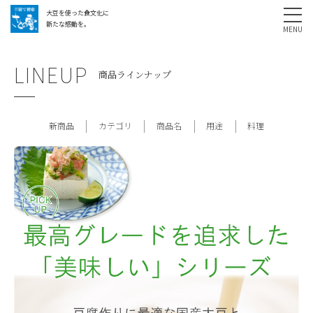
大豆を使った食文化に
採用情報
お問い合わせ
SHARE
新たな感動を。
LINEUP
商品ラインナップ
新商品
カテゴリ
商品名
用途
料理