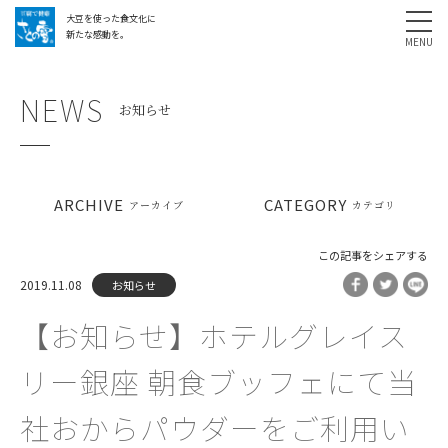
大豆を使った食文化に
採用情報
お問い合わせ
SHARE
新たな感動を。
NEWS
お知らせ
ARCHIVE
CATEGORY
アーカイブ
カテゴリ
この記事をシェアする
2019.11.08
お知らせ
【お知らせ】ホテルグレイス
リー銀座 朝食ブッフェにて当
社おからパウダーをご利用い