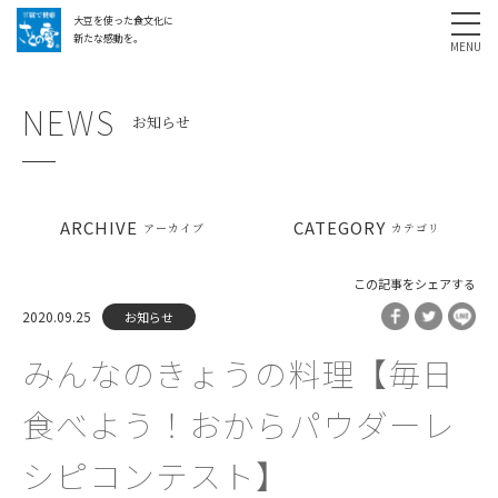
大豆を使った食文化に
採用情報
お問い合わせ
SHARE
新たな感動を。
NEWS
お知らせ
ARCHIVE
CATEGORY
アーカイブ
カテゴリ
この記事をシェアする
2020.09.25
お知らせ
みんなのきょうの料理【毎日
食べよう！おからパウダーレ
シピコンテスト】