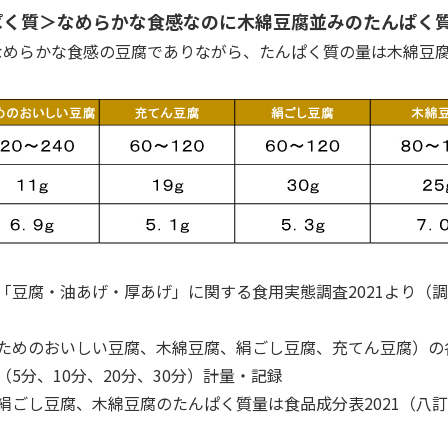
ぱく質＞なめらかな食感なのに木綿豆腐並みのたんぱく
なめらかな食感の豆腐でありながら、たんぱく質の量は木綿豆
豆腐・油あげ・厚あげ」に関する食用実態調査2021より（調査期間：
ためのおいしい豆腐、木綿豆腐、絹ごし豆腐、充てん豆腐）の
（5分、10分、20分、30分）計量・記録
絹ごし豆腐、木綿豆腐のたんぱく質量は食品成分表2021（八