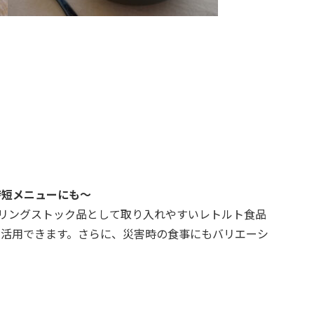
時短メニューにも～
ーリングストック品として取り入れやすいレトルト食品
も活用できます。さらに、災害時の食事にもバリエーシ