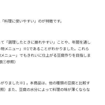
え「料理に使いやすい」のが特徴です。
して「調理したときに崩れやすい」ことや、年間を通し
物メニュー」※1であることがわかりました。これら
物メニュー」でもきれいに仕上がる豆腐作りを目指しま
表①参照）
がりました※1 。本商品は、他の種類の豆腐と比較す
参照）また、豆腐の水分によって料理の味が薄くならな