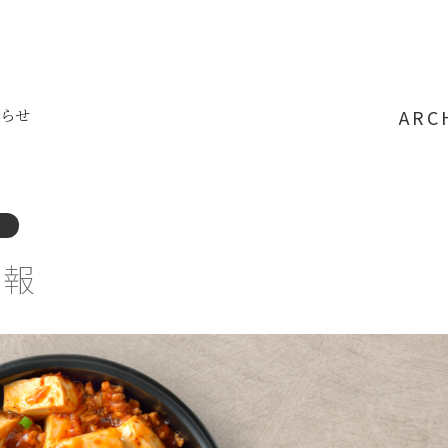
らせ
ARC
情報