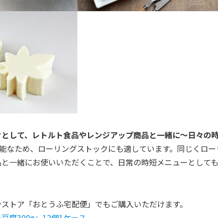
クとして、レトルト食品やレンジアップ商品と一緒に～日々の
可能なため、ローリングストックにも適しています。同じくロ
品と一緒にお使いいただくことで、日常の時短メニューとして
。
ンストア「おとうふ宅配便」でもご購入いただけます。
腐300g」12個1ケース