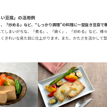
しい豆腐」の活用例
」、「炒める」など、“しっかり調理”の料理に～型抜き豆腐で
れてしまいがちな、「煮る」、「焼く」、「炒める」など、様
しくきれいな見た目に仕上がります。また、かたさを活かして型