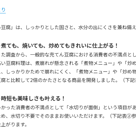
より
い豆腐」は、しっかりとした固さと、水分の出にくさを兼ね備
＞煮ても、焼いても、炒めてもきれいに仕上がる！
った調査から、一般的な充てん豆腐における消費者の不満点と
高い豆腐料理は、煮崩れが懸念される「煮物メニュー」や「炒め
え、しっかりかためで崩れにくく、「煮物メニュー」や「炒め
豆腐と比較して2倍のかたさとなる商品を開発しました。（下記
＞時短も美味しさも叶える！
多かった消費者の不満点として「水切りが面倒」という項目があ
ため、水切り不要でそのままお使いいただけます。（下記表②
仕上がります。