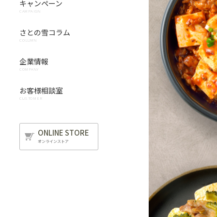
キャンペーン
CAMPAIGN
さとの雪コラム
COLUMN
企業情報
COMPANY
お客様相談室
CUSTOMER
ONLINE STORE
オンラインストア