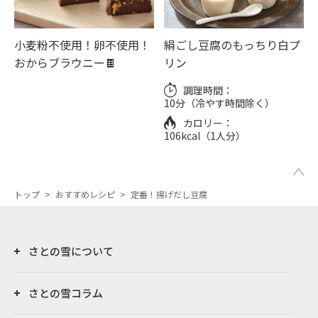
小麦粉不使用！卵不使用！
絹ごし豆腐のもっちり白プ
おからブラウニー🍫
リン
調理時間：
10分（冷やす時間除く）
カロリー：
106kcal（1人分）
トップ
>
おすすめレシピ
>
定番！揚げだし豆腐
さとの雪について
さとの雪コラム