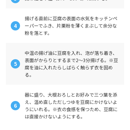
揚げる直前に豆腐の表面の水気をキッチンペ
ーパーでふき、片栗粉を薄くまぶして余分な
粉を落とす。
中温の揚げ油に豆腐を入れ、泡が落ち着き、
表面がからりとするまで2～3分揚げる。※豆
腐を油に入れたらしばらく触らず衣を固め
る。
器に盛り、大根おろしとお好みで三つ葉を添
え、温め直しただしつゆを豆腐にかけないよ
うにいれる。※衣の食感を保つため、豆腐に
は直接かけないようにする。