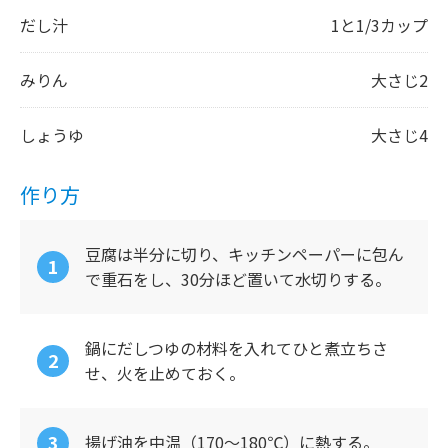
だし汁
1と1/3カップ
みりん
大さじ2
しょうゆ
大さじ4
作り方
豆腐は半分に切り、キッチンペーパーに包ん
で重石をし、30分ほど置いて水切りする。
鍋にだしつゆの材料を入れてひと煮立ちさ
せ、火を止めておく。
揚げ油を中温（170～180℃）に熱する。