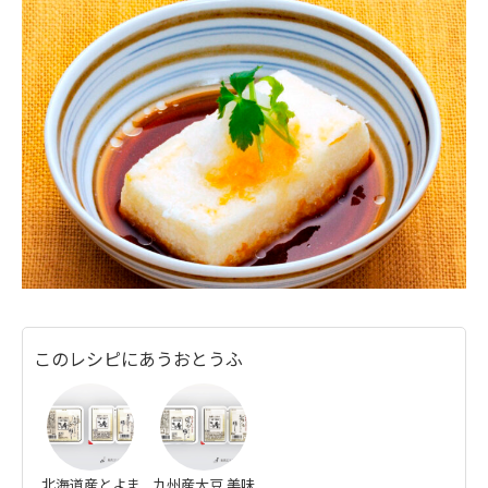
このレシピにあうおとうふ
北海道産とよま
九州産大豆 美味