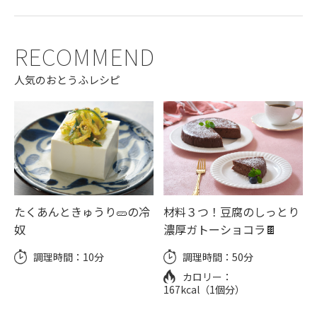
RECOMMEND
人気のおとうふレシピ
たくあんときゅうり🥒の冷
材料３つ！豆腐のしっとり
奴
濃厚ガトーショコラ🍫
調理時間：
10分
調理時間：
50分
カロリー：
167kcal（1個分）