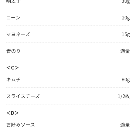
明太子
30g
コーン
20g
マヨネーズ
15g
青のり
適量
＜C＞
キムチ
80g
スライスチーズ
1/2枚
＜D＞
お好みソース
適量