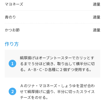
マヨネーズ
適量
青のり
適量
かつお節
適量
作り方
絹厚揚げはオーブントースターでカリッとす
るまで５分ほど焼き、取り出して横半分に切
る。Ａ･Ｂ･Ｃ･Ｄ各種に２個ずつ使用する。
Ａのツナ・マヨネーズ・しょうゆを混ぜ合わ
せて絹厚揚げに盛り、半分に切ったスライス
チーズをのせる。