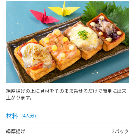
絹厚揚げの上に具材をそのまま乗せるだけで簡単に出来
上がります。
材料
(4人分)
絹厚揚げ
2パック