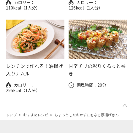
カロリー：
カロリー：
110kcal（1人分）
126kcal（1人分）
レンチンで作れる！油揚げ
甘辛チリの彩りくるっと巻
入りナムル
き
カロリー：
調理時間：
20分
295kcal（1人分）
トップ
>
おすすめレシピ
>
ちょっとしたおかずにもなる厚揚げさん