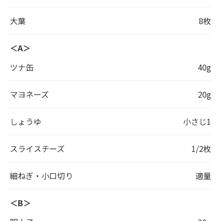
大葉
8枚
＜A＞
ツナ缶
40g
マヨネーズ
20g
しょうゆ
小さじ1
スライスチーズ
1/2枚
細ねぎ・小口切り
適量
＜B＞