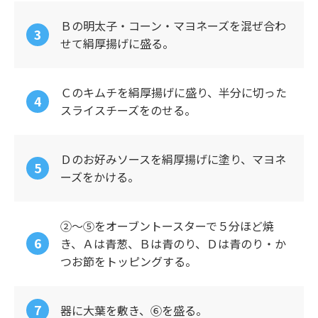
Ｂの明太子・コーン・マヨネーズを混ぜ合わ
せて絹厚揚げに盛る。
Ｃのキムチを絹厚揚げに盛り、半分に切った
スライスチーズをのせる。
Ｄのお好みソースを絹厚揚げに塗り、マヨネ
ーズをかける。
②～⑤をオーブントースターで５分ほど焼
き、Ａは青葱、Ｂは青のり、Ｄは青のり・か
つお節をトッピングする。
器に大葉を敷き、⑥を盛る。