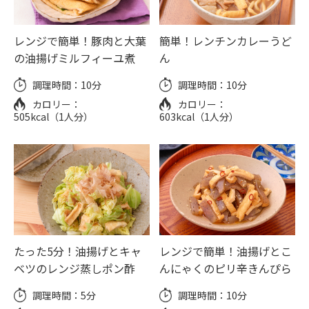
レンジで簡単！豚肉と大葉
簡単！レンチンカレーうど
の油揚げミルフィーユ煮
ん
調理時間：
10分
調理時間：
10分
カロリー：
カロリー：
505kcal（1人分）
603kcal（1人分）
たった5分！油揚げとキャ
レンジで簡単！油揚げとこ
ベツのレンジ蒸しポン酢
んにゃくのピリ辛きんぴら
調理時間：
5分
調理時間：
10分