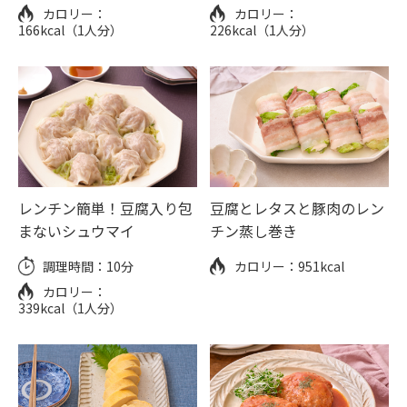
カロリー：
カロリー：
166kcal（1人分）
226kcal（1人分）
レンチン簡単！豆腐入り包
豆腐とレタスと豚肉のレン
まないシュウマイ
チン蒸し巻き
調理時間：
10分
カロリー：
951kcal
カロリー：
339kcal（1人分）