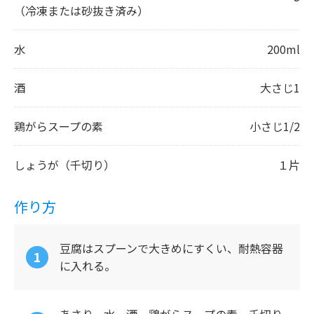
（冷凍または砂抜き済み）
水
200ml
酒
大さじ1
鶏がらスープの素
小さじ1/2
しょうが（千切り）
１片
作り方
豆腐はスプーンで大きめにすくい、耐熱容器
に入れる。