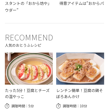
スタントの「おから坊や」 得意アイテムは”おからパ
ウダー”
RECOMMEND
人気のおとうふレシピ
たった5分！豆腐とチーズ
レンチン簡単！豆腐の鶏そ
の温やっこ
ぼろあんかけ
調理時間：
5分
調理時間：
10分