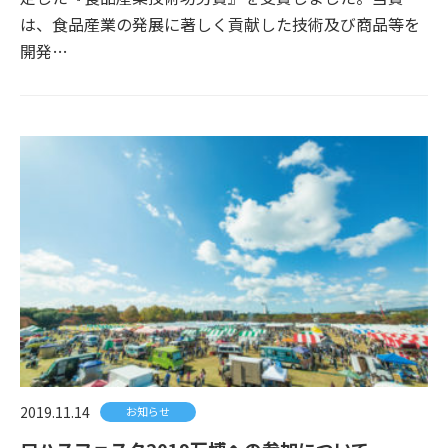
は、食品産業の発展に著しく貢献した技術及び商品等を
開発…
2019.11.14
お知らせ