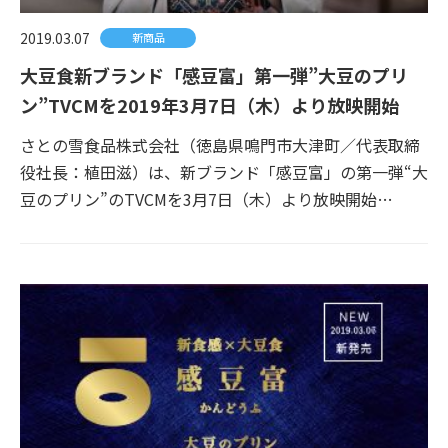
2019.03.07
新商品
大豆食新ブランド「感豆富」第一弾”大豆のプリ
ン”TVCMを2019年3月7日（木）より放映開始
さとの雪食品株式会社（徳島県鳴門市大津町／代表取締
役社長：植田滋）は、新ブランド「感豆富」の第一弾“大
豆のプリン”のTVCMを3月7日（木）より放映開始…