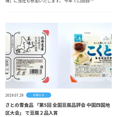
博」に当社も参加いたします。 今年で12回目…
2019.07.29
お知らせ
さとの雪食品 「第5回 全国豆腐品評会 中国四国地
区大会」 で豆腐２品入賞