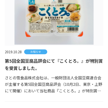
2019.10.28
お知らせ
第5回全国豆腐品評会にて『こくとろ。』が特別賞
を受賞しました。
さとの雪食品株式会社は、一般財団法人全国豆腐連合会
が主催する第5回全国豆腐品評会（10月2日、東京・上野
にて開催）において当社商品『こくとろ。』が特別賞…