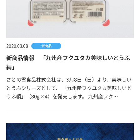
2020.03.08
新商品
新商品情報 「九州産フクユタカ美味しいとうふ
絹」
さとの雪食品株式会社は、3月8日（日）より、美味しい
とうふシリーズとして、 「九州産フクユタカ美味しいと
うふ絹」（80g×4）を発売します。 九州産フク…