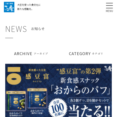
大豆を使った食文化に
採用情報
お問い合わせ
SHARE
新たな感動を。
NEWS
お知らせ
ARCHIVE
CATEGORY
アーカイブ
カテゴリ