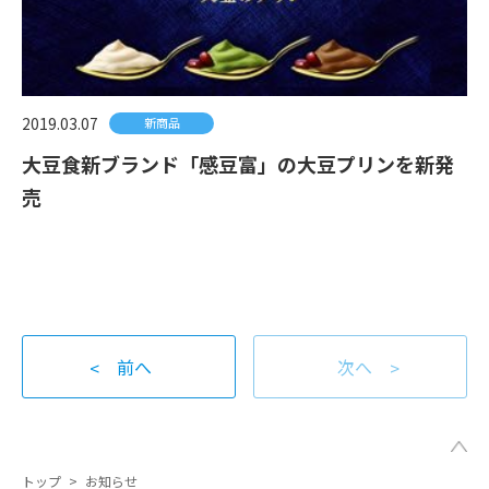
2019.03.07
新商品
大豆食新ブランド「感豆富」の大豆プリンを新発
売
前へ
次へ
トップ
>
お知らせ