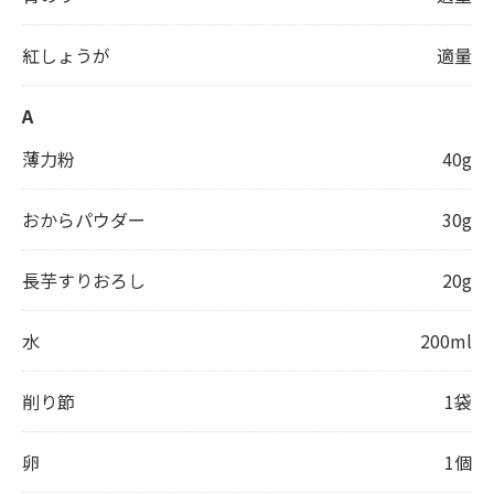
紅しょうが
適量
A
薄力粉
40g
おからパウダー
30g
長芋すりおろし
20g
水
200ml
削り節
1袋
卵
1個