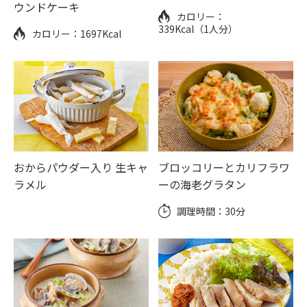
ウンドケーキ
カロリー：
339Kcal（1人分）
カロリー：
1697Kcal
おからパウダー入り 生キャ
ブロッコリーとカリフラワ
ラメル
ーの海老グラタン
調理時間：
30分