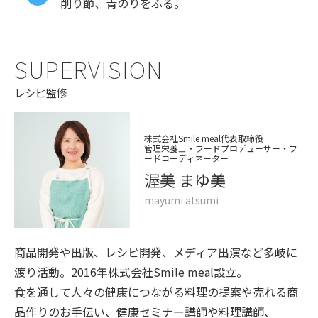
削り節、青のりをふる。
SUPERVISION
レシピ監修
株式会社Smile meal代表取締役
管理栄養士・フードプロデューサー・フ
ードコーディネーター
渥美 まゆ美
mayumi atsumi
商品開発や出版、レシピ開発、メディア出演など多岐に
渡り活動。2016年株式会社Smile meal設立。
食を通して人々の健康につながる料理の提案や売れる商
品作りのお手伝い、健康セミナー講師や料理講師、