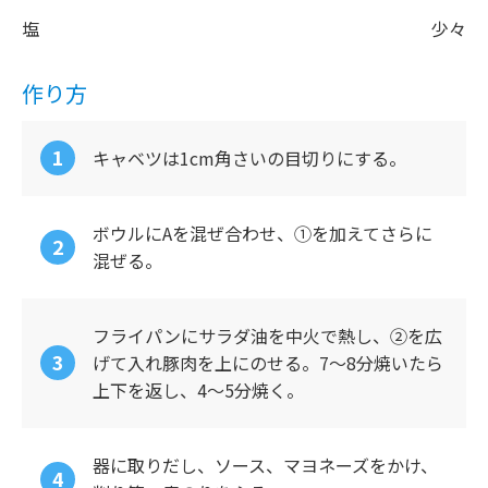
塩
少々
作り方
キャベツは1cm角さいの目切りにする。
ボウルにAを混ぜ合わせ、①を加えてさらに
混ぜる。
フライパンにサラダ油を中火で熱し、②を広
げて入れ豚肉を上にのせる。7～8分焼いたら
上下を返し、4～5分焼く。
器に取りだし、ソース、マヨネーズをかけ、