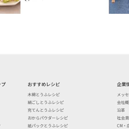
ップ
おすすめレシピ
企業
木綿とうふレシピ
メッ
絹ごしとうふレシピ
会社
充てんとうふレシピ
沿革
おからパウダーレシピ
社会
ク
紙パックとうふレシピ
CM・