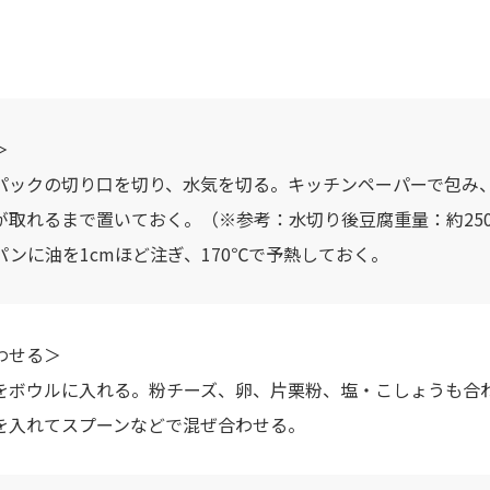
＞
パックの切り口を切り、水気を切る。キッチンペーパーで包み、
が取れるまで置いておく。（※参考：水切り後豆腐重量：約250
パンに油を1cmほど注ぎ、170℃で予熱しておく。
わせる＞
をボウルに入れる。粉チーズ、卵、片栗粉、塩・こしょうも合
を入れてスプーンなどで混ぜ合わせる。