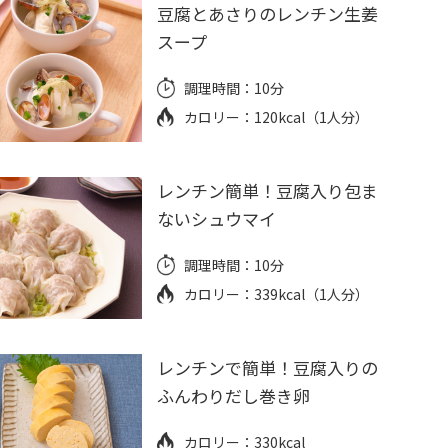
豆腐とあさりのレンチン生姜
スープ
調理時間：
10分
カロリー：
120kcal（1人分）
レンチン簡単！豆腐入り包ま
ないシュウマイ
調理時間：
10分
カロリー：
339kcal（1人分）
レンチンで簡単！豆腐入りの
ふんわりだし巻き卵
カロリー：
330kcal