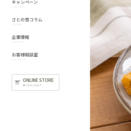
キャンペーン
CAMPAIGN
さとの雪コラム
COLUMN
企業情報
COMPANY
お客様相談室
CUSTOMER
ONLINE STORE
オンラインストア