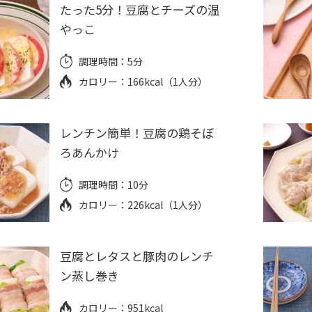
たった5分！豆腐とチーズの温
やっこ
調理時間：
5分
カロリー：
166kcal（1人分）
レンチン簡単！豆腐の鶏そぼ
ろあんかけ
調理時間：
10分
カロリー：
226kcal（1人分）
豆腐とレタスと豚肉のレンチ
ン蒸し巻き
カロリー：
951kcal