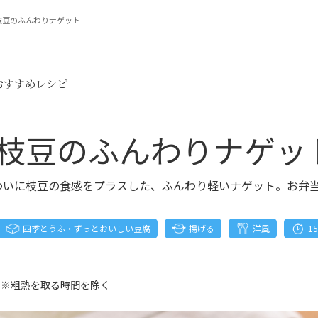
枝豆のふんわりナゲット
おすすめレシピ
枝豆のふんわりナゲッ
わいに枝豆の食感をプラスした、ふんわり軽いナゲット。お弁
四季とうふ・ずっとおいしい豆腐
揚げる
洋風
1
 ※粗熱を取る時間を除く