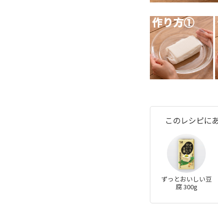
このレシピに
ずっとおいしい豆
腐 300g