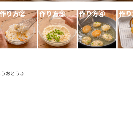
あうおとうふ