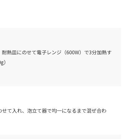
耐熱皿にのせて電子レンジ（600W）で3分加熱す
g）
わせて入れ、泡立て器で均一になるまで混ぜ合わ