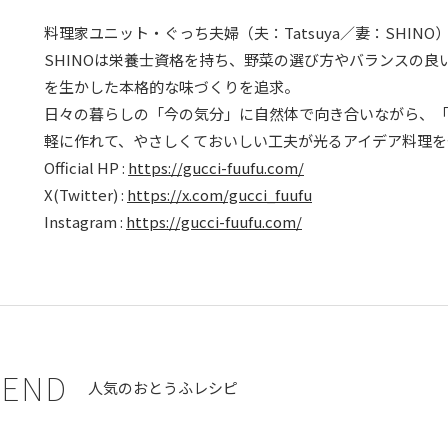
料理家ユニット・ぐっち夫婦（夫：Tatsuya／妻：SHINO
SHINOは栄養士資格を持ち、野菜の選び方やバランスの良い
を生かした本格的な味づくりを追求。
日々の暮らしの「今の気分」に自然体で向き合いながら、
軽に作れて、やさしくておいしい工夫が光るアイデア料理を
Official HP :
https://gucci-fuufu.com/
X(Twitter) :
https://x.com/gucci_fuufu
Instagram :
https://gucci-fuufu.com/
END
人気のおとうふレシピ