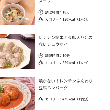
スープ
調理時間：
10分
カロリー：
120kcal（1人分）
レンチン簡単！豆腐入り包ま
ないシュウマイ
調理時間：
10分
カロリー：
339kcal（1人分）
焼かない！レンチンふんわり
豆腐ハンバーグ
カロリー：
475kcal（1個分）