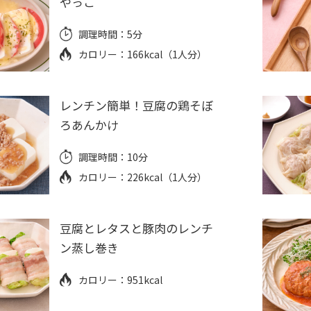
やっこ
調理時間：
5分
カロリー：
166kcal（1人分）
レンチン簡単！豆腐の鶏そぼ
ろあんかけ
調理時間：
10分
カロリー：
226kcal（1人分）
豆腐とレタスと豚肉のレンチ
ン蒸し巻き
カロリー：
951kcal