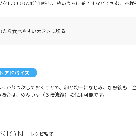
プをして600W4分加熱し、熱いうちに巻きすなどで包む。※
れたら食べやすい大きさに切る。
トアドバイス
しっかりつぶしておくことで、卵と均一になじみ、加熱後も口
い場合は、めんつゆ（３倍濃縮）に代用可能です。
SION
レシピ監修