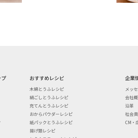
ップ
おすすめレシピ
企業
木綿とうふレシピ
メッ
絹ごしとうふレシピ
会社
充てんとうふレシピ
沿革
おからパウダーレシピ
社会
ク
紙パックとうふレシピ
CM・
揚げ類レシピ