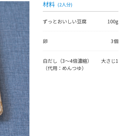
材料
(2人分)
ずっとおいしい豆腐
100g
卵
3個
白だし（3〜4倍濃縮）
大さじ1
（代用：めんつゆ）