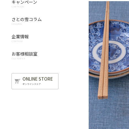
キャンペーン
CAMPAIGN
さとの雪コラム
COLUMN
企業情報
COMPANY
お客様相談室
CUSTOMER
ONLINE STORE
オンラインストア