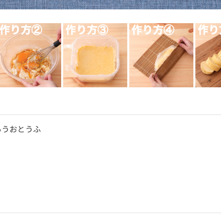
あうおとうふ