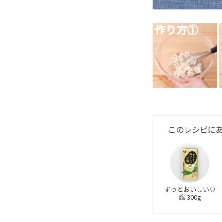
このレシピに
ずっとおいしい豆
腐 300g