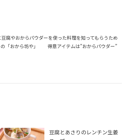
に豆腐やおからパウダーを使った料理を知ってもらうため
トの「おから坊や」 得意アイテムは”おからパウダー”
豆腐とあさりのレンチン生姜