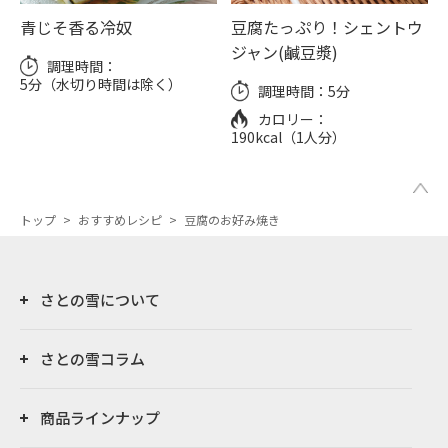
青じそ香る冷奴
豆腐たっぷり！シェントウ
ジャン(鹹豆漿)
調理時間：
5分（水切り時間は除く）
調理時間：
5分
カロリー：
190kcal（1人分）
トップ
>
おすすめレシピ
>
豆腐のお好み焼き
さとの雪について
さとの雪コラム
商品ラインナップ