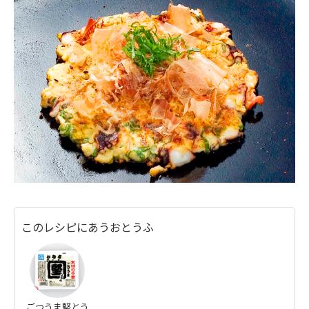
このレシピにあうおとうふ
ごつうま堅とう