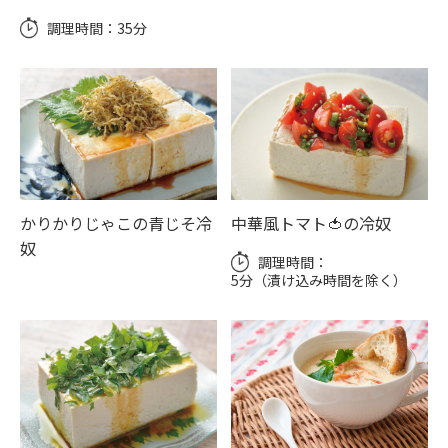
調理時間：
35分
かりかりじゃこの青じそ冷
中華風トマト🍅の冷奴
奴
調理時間：
5分（漬け込み時間を除く）