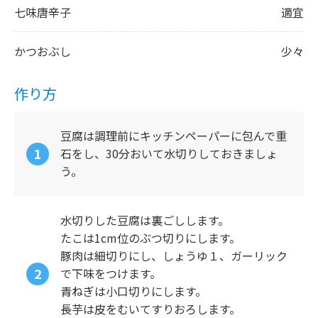
七味唐辛子
適宜
かつおぶし
少々
作り方
豆腐は調理前にキッチンペーパーに包んで重
石をし、30分おいて水切りしておきましょ
う。
水切りした豆腐は裏ごしします。
たこは1cm位のぶつ切りにします。
豚肉は細切りにし、しょうゆ１、ガーリック
で下味をつけます。
青ねぎは小口切りにします。
長芋は皮をむいてすりおろします。