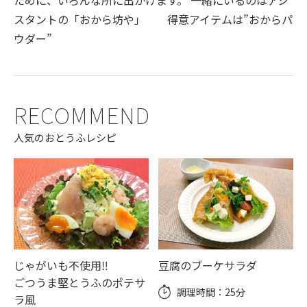
ために、いろんな所に出かけます。 一緒にいるのはアシ
スタントの「おから坊や」 得意アイテムは”おからパ
ウダー”
RECOMMEND
人気のおとうふレシピ
じゃがいも不使用‼
豆腐のブーケサラダ
ごつうま堅とうふのポテサ
調理時間：
25分
ラ風