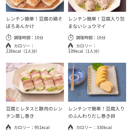
レンチン簡単！豆腐の鶏そ
レンチン簡単！豆腐入り包
ぼろあんかけ
まないシュウマイ
調理時間：
10分
調理時間：
10分
カロリー：
カロリー：
226kcal（1人分）
339kcal（1人分）
豆腐とレタスと豚肉のレン
レンチンで簡単！豆腐入り
チン蒸し巻き
のふんわりだし巻き卵
カロリー：
951kcal
カロリー：
330kcal