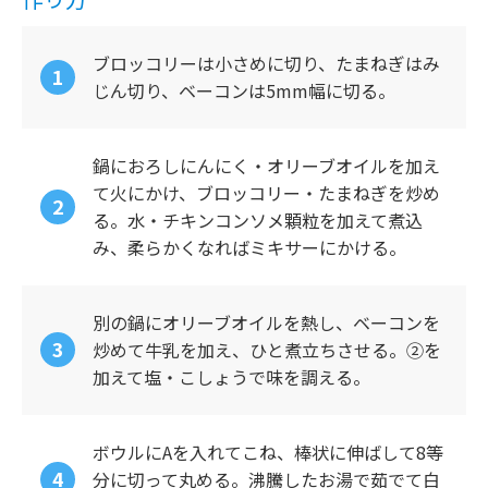
ブロッコリーは小さめに切り、たまねぎはみ
じん切り、ベーコンは5mm幅に切る。
鍋におろしにんにく・オリーブオイルを加え
て火にかけ、ブロッコリー・たまねぎを炒め
る。水・チキンコンソメ顆粒を加えて煮込
み、柔らかくなればミキサーにかける。
別の鍋にオリーブオイルを熱し、ベーコンを
炒めて牛乳を加え、ひと煮立ちさせる。②を
加えて塩・こしょうで味を調える。
ボウルにAを入れてこね、棒状に伸ばして8等
分に切って丸める。沸騰したお湯で茹でて白