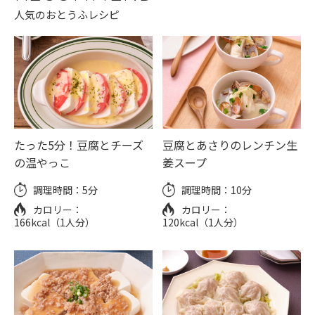
人気のおとうふレシピ
たった5分！豆腐とチーズ
豆腐とあさりのレンチン生
の温やっこ
姜スープ
調理時間：
5分
調理時間：
10分
カロリー：
カロリー：
166kcal（1人分）
120kcal（1人分）