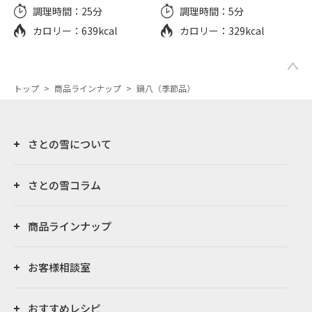
調理時間：
25分
調理時間：
5分
カロリー：
639kcal
カロリー：
329kcal
トップ
>
商品ラインナップ
>
鍋八（季節品）
さとの雪について
さとの雪コラム
商品ラインナップ
お客様相談室
おすすめレシピ