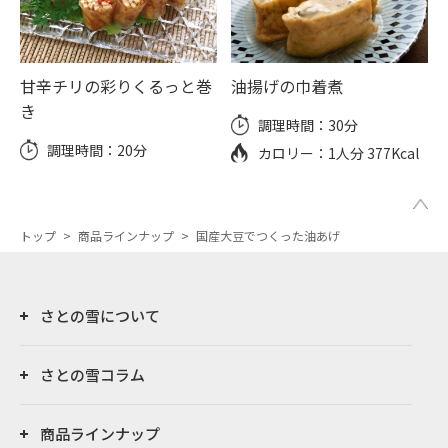
甘辛チリの彩りくるっと巻
油揚げの巾着煮
き
調理時間：
30分
調理時間：
20分
カロリー：
1人分 377Kcal
トップ
>
商品ラインナップ
>
国産大豆でつくった油あげ
さとの雪について
さとの雪コラム
商品ラインナップ