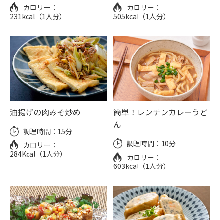
カロリー：
カロリー：
231kcal（1人分）
505kcal（1人分）
油揚げの肉みそ炒め
簡単！レンチンカレーうど
ん
調理時間：
15分
調理時間：
10分
カロリー：
284Kcal（1人分）
カロリー：
603kcal（1人分）