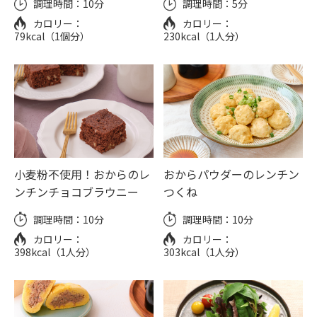
調理時間：
10分
調理時間：
5分
カロリー：
カロリー：
79kcal（1個分）
230kcal（1人分）
小麦粉不使用！おからのレ
おからパウダーのレンチン
ンチンチョコブラウニー
つくね
調理時間：
10分
調理時間：
10分
カロリー：
カロリー：
398kcal（1人分）
303kcal（1人分）