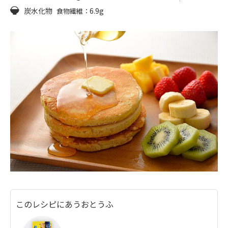
炭水化物
6.9g
食物繊維：
このレシピにあうおとうふ