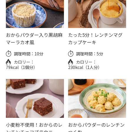
おからパウダー入り黒胡麻
たった5分！レンチンマグ
マーラカオ風
カップケーキ
調理時間：
10分
調理時間：
5分
カロリー：
カロリー：
79kcal（1個分）
230kcal（1人分）
小麦粉不使用！おからのレ
おからパウダーのレンチン