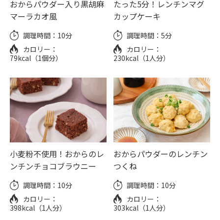
おからパウダー入り黒胡麻
たった5分！レンチンマグ
マーラカオ風
カップケーキ
調理時間：
10分
調理時間：
5分
カロリー：
カロリー：
79kcal（1個分）
230kcal（1人分）
小麦粉不使用！おからのレ
おからパウダーのレンチン
ンチンチョコブラウニー
つくね
調理時間：
10分
調理時間：
10分
カロリー：
カロリー：
398kcal（1人分）
303kcal（1人分）