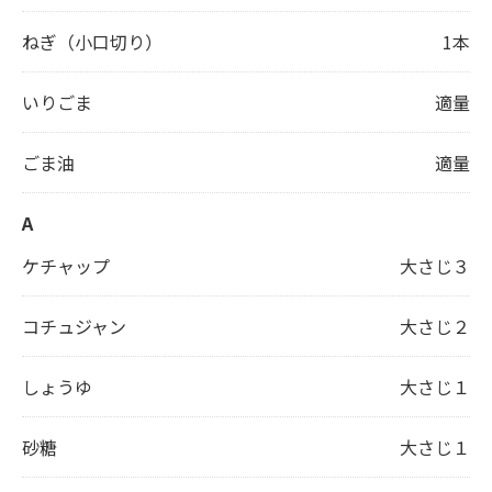
ねぎ（小口切り）
1本
いりごま
適量
ごま油
適量
A
ケチャップ
大さじ３
コチュジャン
大さじ２
しょうゆ
大さじ１
砂糖
大さじ１