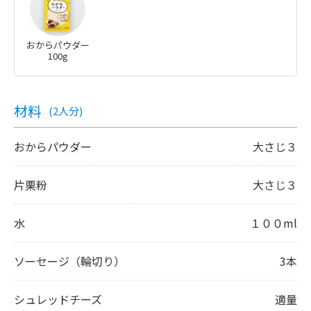
おからパウダー
100g
材料
(2人分)
おからパウダー
大さじ３
片栗粉
大さじ３
水
１００ml
ソーセージ（輪切り）
3本
シュレッドチーズ
適量